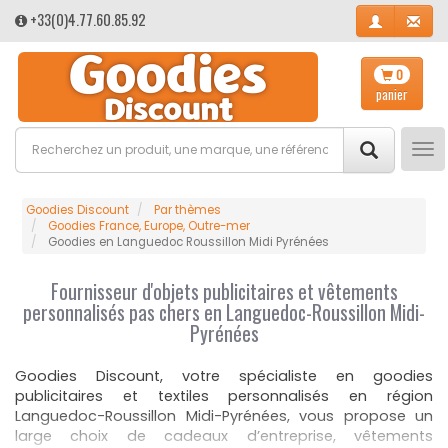
+33(0)4.77.60.85.92
0
panier
Tog
nav
Goodies Discount
Par thèmes
Goodies France, Europe, Outre-mer
Goodies en Languedoc Roussillon Midi Pyrénées
Fournisseur d'objets publicitaires et vêtements
personnalisés pas chers en Languedoc-Roussillon Midi-
Pyrénées
Goodies Discount, votre spécialiste en goodies
publicitaires et textiles personnalisés en région
Languedoc-Roussillon Midi-Pyrénées, vous propose un
large choix de cadeaux d’entreprise, vêtements