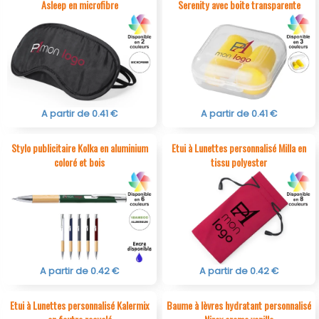
Asleep en microfibre
Serenity avec boite transparente
A partir de 0.41 €
A partir de 0.41 €
Stylo publicitaire Kolka en aluminium
Etui à Lunettes personnalisé Milla en
coloré et bois
tissu polyester
A partir de 0.42 €
A partir de 0.42 €
Etui à Lunettes personnalisé Kalermix
Baume à lèvres hydratant personnalisé