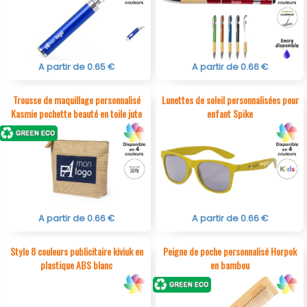
A partir de 0.65 €
A partir de 0.66 €
Trousse de maquillage personnalisé
Lunettes de soleil personnalisées pour
Kasmie pochette beauté en toile jute
enfant Spike
A partir de 0.66 €
A partir de 0.66 €
Stylo 8 couleurs publicitaire kiviuk en
Peigne de poche personnalisé Horpok
plastique ABS blanc
en bambou