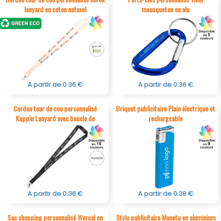
lanyard en coton naturel
mousqueton en alu
A partir de 0.36 €
A partir de 0.36 €
Cordon tour de cou personnalisé
Briquet publicitaire Plain électrique et
Kappin Lanyard avec boucle de
rechargeable
sécurité
A partir de 0.36 €
A partir de 0.38 €
Sac shopping personnalisé Wercal en
Stylo publicitaire Moneta en aluminium