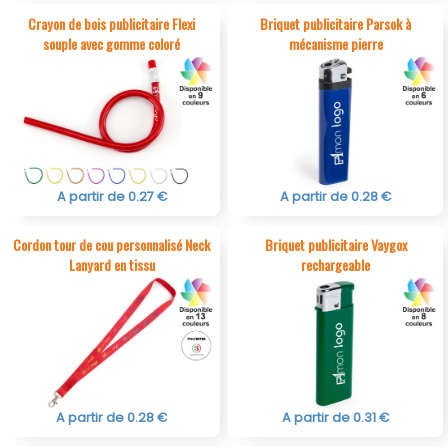
Crayon de bois publicitaire Flexi
Briquet publicitaire Parsok à
souple avec gomme coloré
mécanisme pierre
A partir de 0.27 €
A partir de 0.28 €
Cordon tour de cou personnalisé Neck
Briquet publicitaire Vaygox
Lanyard en tissu
rechargeable
A partir de 0.28 €
A partir de 0.31 €