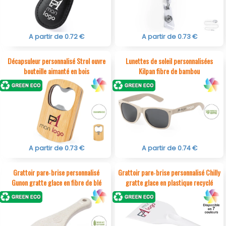
A partir de 0.72 €
A partir de 0.73 €
Décapsuleur personnalisé Strol ouvre
Lunettes de soleil personnalisées
bouteille aimanté en bois
Kilpan fibre de bambou
A partir de 0.73 €
A partir de 0.74 €
Grattoir pare‑brise personnalisé
Grattoir pare‑brise personnalisé Chilly
Gunon gratte glace en fibre de blé
gratte glace en plastique recyclé