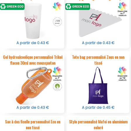
A partir de 0.43 €
A partir de 0.43 €
Gel hydroalcoolique personnalisé Trikel
Tote bag personnalisé Zeus en non
flacon 30ml avec mousqueton
tissé
A partir de 0.43 €
A partir de 0.45 €
Sac à dos ficelle personnalisé Eco en
Stylo personnalisé Mafei en aluminium
non tissé
coloré