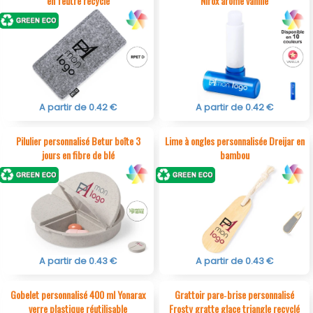
en feutre recyclé
Nirox arome vanille
A partir de 0.42 €
A partir de 0.42 €
Pilulier personnalisé Betur boîte 3
Lime à ongles personnalisée Dreijar en
jours en fibre de blé
bambou
A partir de 0.43 €
A partir de 0.43 €
Gobelet personnalisé 400 ml Yonarax
Grattoir pare‑brise personnalisé
verre plastique réutilisable
Frosty gratte glace triangle recyclé