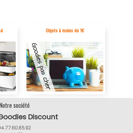
sé
Objets à moins de 1€
Notre société
Goodies Discount
04.77.60.85.92