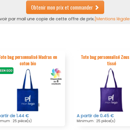
Obtenir mon prix et commander
ir par mail une copie de cette offre de prix.
[Mentions légale
e bag personnalisé Madras en
Tote bag personnalisé Zeus e
coton bio
tissé
tir de 1.44 €
A partir de 0.45 €
um : 25 pièce(s)
Minimum : 25 pièce(s)