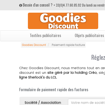
Besoin d'un conseil ?
+ 33(0)4.77.60.85.92 Du lundi au vendr
Textiles publicitaires
Objets publicitaires
Goodies Discount
Paiement rapide facture
Réglez
Chez Goodies Discount, nous mettons tout en œu
discount est un
site géré par la holding Créo
, si
ligne Sherlock's du LCL
.
Formulaire de paiement rapide des factures
Société / Association