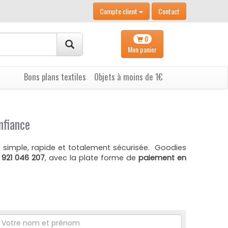
Compte client
Contact
0
Mon
panier
Bons plans textiles
Objets à moins de 1€
nfiance
simple, rapide et totalement sécurisée. Goodies
 921 046 207
, avec la plate forme de
paiement en