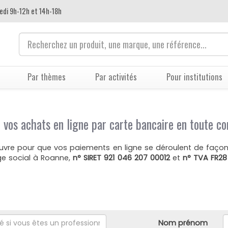
edi 9h-12h et 14h-18h
Par thèmes
Par activités
Pour institutions
 vos achats en ligne par carte bancaire en toute co
vre pour que vos paiements en ligne se déroulent de façon 
ège social à Roanne,
n° SIRET 921 046 207 00012
et
n° TVA FR28
Nom prénom