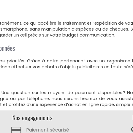
ntanément, ce qui accélère le traitement et l’expédition de 
 smartphone, sans manipulation d’espèces ou de chèques. Sui
 garder un œil précis sur votre budget communication.
données
 priorités. Grâce à notre partenariat avec un organisme ba
donc effectuer vos achats d’objets publicitaires en toute séré
 Une question sur les moyens de paiement disponibles ? Not
gne ou par téléphone, nous serons heureux de vous assister. 
et profitez d’une expérience d’achat en ligne rapide, simple e
Nos engagements
Paiement sécurisé