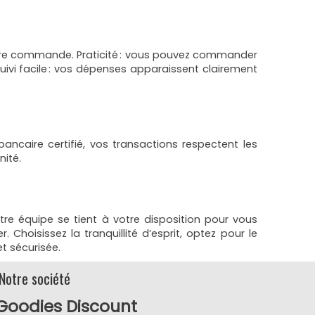
votre commande. Praticité : vous pouvez commander
vi facile : vos dépenses apparaissent clairement
ncaire certifié, vos transactions respectent les
nité.
re équipe se tient à votre disposition pour vous
Choisissez la tranquillité d’esprit, optez pour le
t sécurisée.
Notre société
Goodies Discount