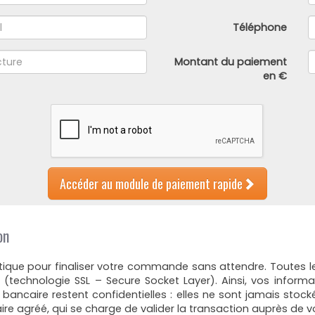
Téléphone
Montant du paiement
en €
Accéder au module de paiement rapide
on
atique pour finaliser votre commande sans attendre. Toutes
(technologie SSL – Secure Socket Layer). Ainsi, vos inform
ancaire restent confidentielles : elles ne sont jamais stock
re agréé, qui se charge de valider la transaction auprès de vo