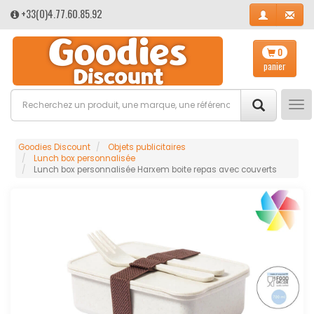
+33(0)4.77.60.85.92
0
panier
Tog
nav
Goodies Discount
Objets publicitaires
Lunch box personnalisée
Lunch box personnalisée Harxem boite repas avec couverts